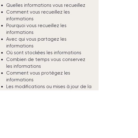
Quelles informations vous recueillez
Comment vous recueillez les
informations
Pourquoi vous recueillez les
informations
Avec qui vous partagez les
informations
Où sont stockées les informations
Combien de temps vous conservez
les informations
Comment vous protégez les
informations
Les modifications ou mises à jour de la
Politique de confidentialité
Cliquez ici
pour obtenir des
informations plus détaillées sur la
création de votre politique de
confidentialité.